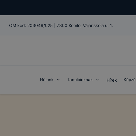
OM kód:
203049/025
|
7300 Komló, Vájáriskola u. 1.
Rólunk
Tanulóinknak
Képzé
Hírek