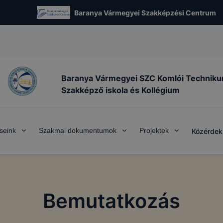
Baranya Vármegyei Szakképzési Centrum
Baranya Vármegyei SZC Komlói Techniku
Szakképző iskola és Kollégium
seink
Szakmai dokumentumok
Projektek
Közérdek
Bemutatkozás