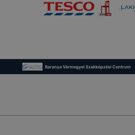
Baranya Vármegyei Szakképzési Centrum